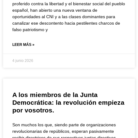
proferido contra la libertad y el bienestar social del pueblo
español, han abierto una nueva ventana de
oportunidades al CNI y a las clases dominantes para
canalizar ese descontento hacia pestilentes charcos de
falso patriotismo y
LEER MÁS »
4 junio 2026
A los miembros de la Junta
Democrática: la revolución empieza
por vosotros.
Son muchos los que, siendo parte de organizaciones
revolucionarias de repúblicos, esperan pasivamente
recibir directrices de sus respectivas juntas directivas