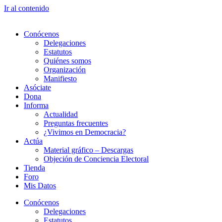
Ir al contenido
Conócenos
Delegaciones
Estatutos
Quiénes somos
Organización
Manifiesto
Asóciate
Dona
Informa
Actualidad
Preguntas frecuentes
¿Vivimos en Democracia?
Actúa
Material gráfico – Descargas
Objeción de Conciencia Electoral
Tienda
Foro
Mis Datos
Conócenos
Delegaciones
Estatutos