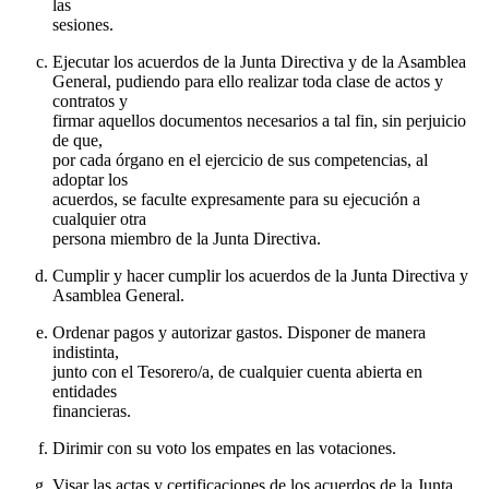
las
sesiones.
Ejecutar los acuerdos de la Junta Directiva y de la Asamblea
General, pudiendo para ello realizar toda clase de actos y
contratos y
firmar aquellos documentos necesarios a tal fin, sin perjuicio
de que,
por cada órgano en el ejercicio de sus competencias, al
adoptar los
acuerdos, se faculte expresamente para su ejecución a
cualquier otra
persona miembro de la Junta Directiva.
Cumplir y hacer cumplir los acuerdos de la Junta Directiva y
Asamblea General.
Ordenar pagos y autorizar gastos. Disponer de manera
indistinta,
junto con el Tesorero/a, de cualquier cuenta abierta en
entidades
financieras.
Dirimir con su voto los empates en las votaciones.
Visar las actas y certificaciones de los acuerdos de la Junta