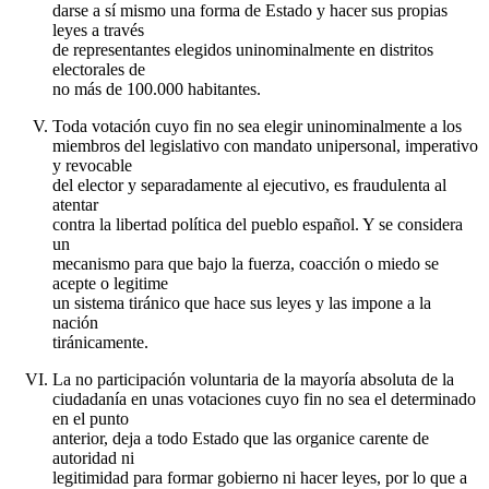
darse a sí mismo una forma de Estado y hacer sus propias
leyes a través
de representantes elegidos uninominalmente en distritos
electorales de
no más de 100.000 habitantes.
Toda votación cuyo fin no sea elegir uninominalmente a los
miembros del legislativo con mandato unipersonal, imperativo
y revocable
del elector y separadamente al ejecutivo, es fraudulenta al
atentar
contra la libertad política del pueblo español. Y se considera
un
mecanismo para que bajo la fuerza, coacción o miedo se
acepte o legitime
un sistema tiránico que hace sus leyes y las impone a la
nación
tiránicamente.
La no participación voluntaria de la mayoría absoluta de la
ciudadanía en unas votaciones cuyo fin no sea el determinado
en el punto
anterior, deja a todo Estado que las organice carente de
autoridad ni
legitimidad para formar gobierno ni hacer leyes, por lo que a