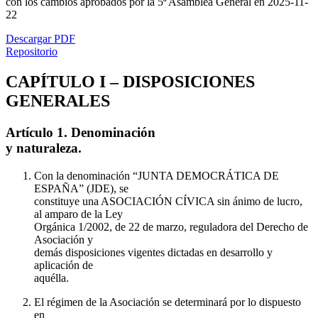
con los cambios aprobados por la 5ª Asamblea General en 2025-11-
22
Descargar PDF
Repositorio
CAPÍTULO I – DISPOSICIONES
GENERALES
Artículo 1. Denominación
y naturaleza.
Con la denominación “JUNTA DEMOCRÁTICA DE
ESPAÑA” (JDE), se
constituye una ASOCIACIÓN CÍVICA sin ánimo de lucro,
al amparo de la Ley
Orgánica 1/2002, de 22 de marzo, reguladora del Derecho de
Asociación y
demás disposiciones vigentes dictadas en desarrollo y
aplicación de
aquélla.
El régimen de la Asociación se determinará por lo dispuesto
en