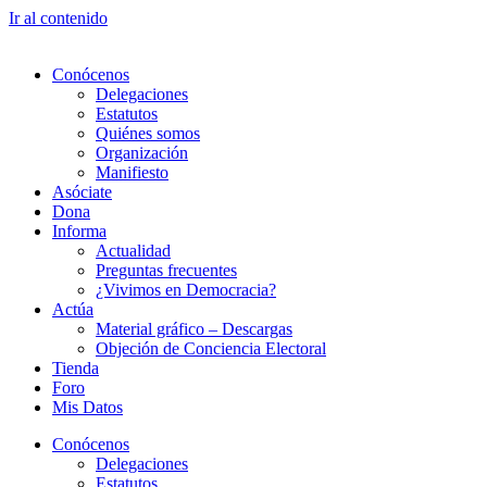
Ir al contenido
Conócenos
Delegaciones
Estatutos
Quiénes somos
Organización
Manifiesto
Asóciate
Dona
Informa
Actualidad
Preguntas frecuentes
¿Vivimos en Democracia?
Actúa
Material gráfico – Descargas
Objeción de Conciencia Electoral
Tienda
Foro
Mis Datos
Conócenos
Delegaciones
Estatutos