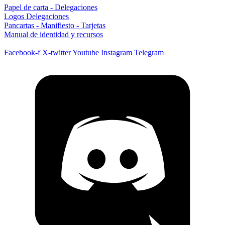
Papel de carta - Delegaciones
Logos Delegaciones
Pancartas - Manifiesto - Tarjetas
Manual de identidad y recursos
Facebook-f
X-twitter
Youtube
Instagram
Telegram