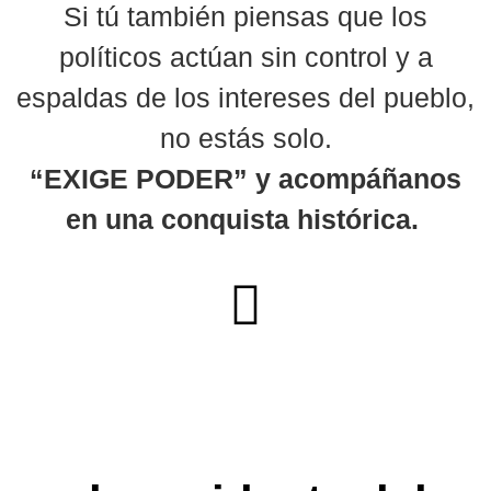
Si tú también piensas que los
políticos actúan sin control y a
espaldas de los intereses del pueblo,
no estás solo.
“EXIGE PODER” y acompáñanos
en una conquista histórica.