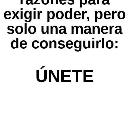
exigir poder, pero
solo una manera
de conseguirlo:
ÚNETE
#
Exige
Poder