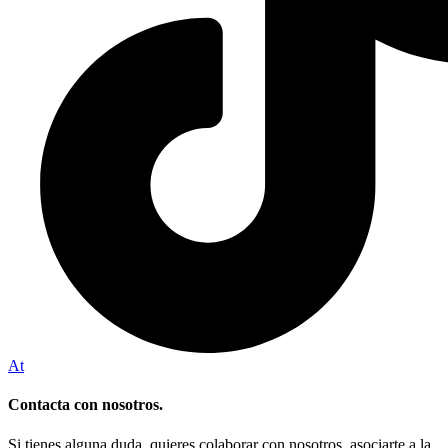
At
Contacta con nosotros.
Si tienes alguna duda, quieres colaborar con nosotros, asociarte a la