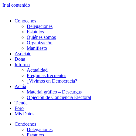
Ir al contenido
Conócenos
Delegaciones
Estatutos
Quiénes somos
Organización
Manifiesto
Asóciate
Dona
Informa
Actualidad
Preguntas frecuentes
¿Vivimos en Democracia?
Actúa
Material gráfico – Descargas
Objeción de Conciencia Electoral
Tienda
Foro
Mis Datos
Conócenos
Delegaciones
Estatutos