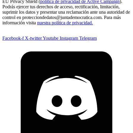
EU Privacy Shield (
política de privacidad de Active Campaign
).
Podrás ejercer tus derechos de acceso, rectificación, limitación,
suprimir los datos y presentar una reclamación ante una autoridad de
control en protecciondedatos@juntademocratica.com. Para más
información visita
nuestra política de privacidad.
Facebook-f
X-twitter
Youtube
Instagram
Telegram