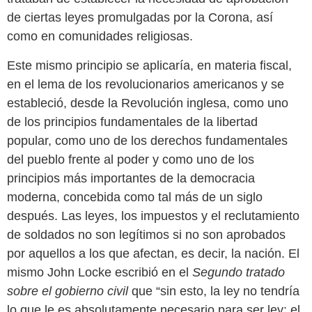
de ciertas leyes promulgadas por la Corona, así
como en comunidades religiosas.
Este mismo principio se aplicaría, en materia fiscal,
en el lema de los revolucionarios americanos y se
estableció, desde la Revolución inglesa, como uno
de los principios fundamentales de la libertad
popular, como uno de los derechos fundamentales
del pueblo frente al poder y como uno de los
principios más importantes de la democracia
moderna, concebida como tal más de un siglo
después. Las leyes, los impuestos y el reclutamiento
de soldados no son legítimos si no son aprobados
por aquellos a los que afectan, es decir, la nación. El
mismo John Locke escribió en el
Segundo tratado
sobre el gobierno civil
que “sin esto, la ley no tendría
lo que le es absolutamente necesario para ser ley: el