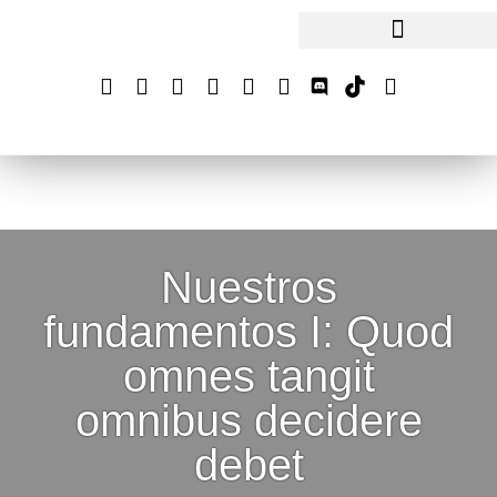
Nuestros
fundamentos I: Quod
omnes tangit
omnibus decidere
debet