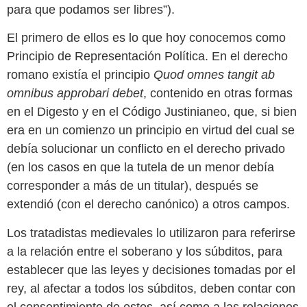
para que podamos ser libres”).
El primero de ellos es lo que hoy conocemos como
Principio de Representación Política. En el derecho
romano existía el principio
Quod omnes tangit ab
omnibus approbari debet
, contenido en otras formas
en el Digesto y en el Código Justinianeo, que, si bien
era en un comienzo un principio en virtud del cual se
debía solucionar un conflicto en el derecho privado
(en los casos en que la tutela de un menor debía
corresponder a más de un titular), después se
extendió (con el derecho canónico) a otros campos.
Los tratadistas medievales lo utilizaron para referirse
a la relación entre el soberano y los súbditos, para
establecer que las leyes y decisiones tomadas por el
rey, al afectar a todos los súbditos, deben contar con
el consentimiento de estos, así como a las relaciones