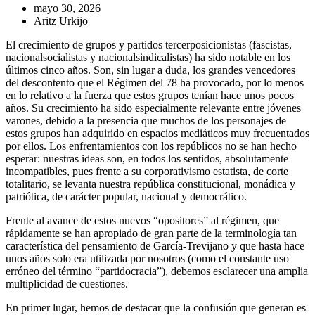
mayo 30, 2026
Aritz Urkijo
El crecimiento de grupos y partidos tercerposicionistas (fascistas,
nacionalsocialistas y nacionalsindicalistas) ha sido notable en los
últimos cinco años. Son, sin lugar a duda, los grandes vencedores
del descontento que el Régimen del 78 ha provocado, por lo menos
en lo relativo a la fuerza que estos grupos tenían hace unos pocos
años. Su crecimiento ha sido especialmente relevante entre jóvenes
varones, debido a la presencia que muchos de los personajes de
estos grupos han adquirido en espacios mediáticos muy frecuentados
por ellos. Los enfrentamientos con los repúblicos no se han hecho
esperar: nuestras ideas son, en todos los sentidos, absolutamente
incompatibles, pues frente a su corporativismo estatista, de corte
totalitario, se levanta nuestra república constitucional, monádica y
patriótica, de carácter popular, nacional y democrático.
Frente al avance de estos nuevos “opositores” al régimen, que
rápidamente se han apropiado de gran parte de la terminología tan
característica del pensamiento de García-Trevijano y que hasta hace
unos años solo era utilizada por nosotros (como el constante uso
erróneo del término “partidocracia”), debemos esclarecer una amplia
multiplicidad de cuestiones.
En primer lugar, hemos de destacar que la confusión que generan es